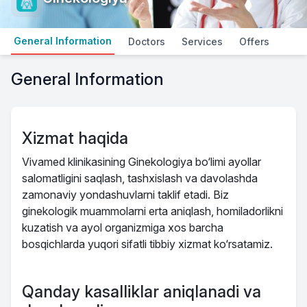
General Information
Doctors
Services
Offers
General Information
Xizmat haqida
Vivamed klinikasining Ginekologiya bo‘limi ayollar
salomatligini saqlash, tashxislash va davolashda
zamonaviy yondashuvlarni taklif etadi. Biz
ginekologik muammolarni erta aniqlash, homiladorlikni
kuzatish va ayol organizmiga xos barcha
bosqichlarda yuqori sifatli tibbiy xizmat ko‘rsatamiz.
Qanday kasalliklar aniqlanadi va